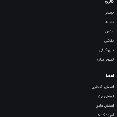
گالری
پوستر
نشانه
عکس
نقاشی
تایپوگرافی
تصویر سازی
اعضا
اعضای افتخاری
اعضای برتر
اعضای عادی
آموزشگاه ها