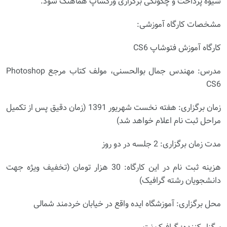
شیوه پرداخت و چگونگی برگزاری ورکشاپ هماهنگ شود.
مشخصات کارگاه آموزشی:
کارگاه آموزش فتوشاپ CS6
مدرس: مهندس جمال بوالحسنی، مولف کتاب مرجع Photoshop
CS6
زمان برگزاری: هفته نخست شهریور 1391 (زمان دقیق پس از تکمیل
مراحل ثبت نام اعلام خواهد شد)
مدت زمان برگزاری: 2 جلسه در دو روز
هزینه ثبت نام در این کارگاه: 30 هزار تومان (تخفیف ویژه جهت
دانشجویان رشته گرافیک)
محل برگزاری: آموزشگاه ایده واقع در خیابان خردمند شمالی