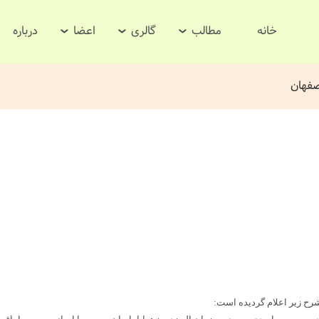
خانه
مطالب
گالری
اعضا
درباره
صفهان