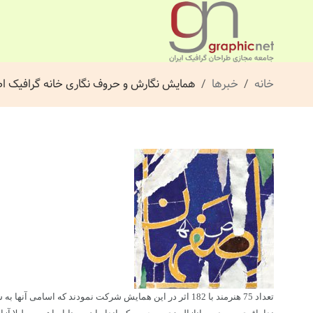
خانه
خبرها
همایش نگارش و حروف نگاری خانه گرافیک ا
تعداد 75 هنرمند با 182 اثر در این همایش شرکت نمودند که اسامی آنها به شرح زیر اعلام گردیده است: