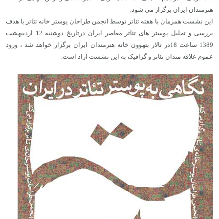
هنرمندان ایران برگزار می شود.
این نشست همزمان با هفته تئاتر توسط انجمن طراحان پوستر خانه تئاتر با هدف
بررسی و تحلیل پوستر های تئاتر معاصر ایران درتاریخ دوشنبه 12 اردیبهشت
1389 ساعت 18در تالار بتهوون خانه هنرمندان ایران برگزار خواهد شد ، ورود
عموم علاقه مندان تئاتر و گرافیک به این نشست آزاد است.