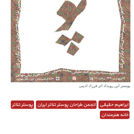
پوستر این رویداد اثر فرزاد ادیبی
ابراهیم حقیقی
انجمن طراحان پوستر تئاتر ایران
پوستر تئاتر
خانه هنرمندان