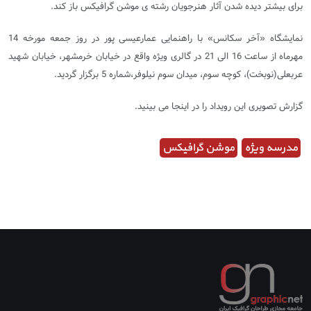
برای بیشتر دیده شدن آثار هنرجویان رشته ی موشن گرافیکس باز کند.
نمایشگاه «آخر سکانس» با راهنمایی عمارعیسی پور در روز جمعه مورخه 14
مهرماه از ساعت 16 الی 21 در گالری ویژه واقع در خیابان خرمشهر، خیابان شهید
عربعلی(نوبخت)، کوچه سوم، میدان سوم نیلوفر،شماره 5 برگزار گردید.
گزارش تصویری این رویداد را در اینجا می بینید.
مدرسه ویژه
موشن گرافیکس