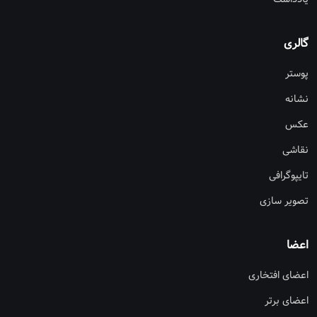
گالری
پوستر
نشانه
عکس
نقاشی
تایپوگرافی
تصویر سازی
اعضا
اعضای افتخاری
اعضای برتر