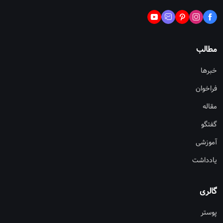
مطالب
خبرها
فراخوان
مقاله
گفتگو
آموزشی
یادداشت
گالری
پوستر