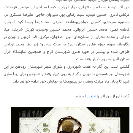
این آثار توسط اسماعیل منتهایی، بهار ایروانی، کیمیا میرآخورلی، مرتضی فرحناک،
مرتضی نادری، حسین عبدی، سیما رضایی پور، سیروان حاجی، علیرضا عسکری فر،
مستوره سرحدی، کامران خواجوی،هاتفه مجیدی، محمدرضا پارسا کرد آسیابی،
فاطمه تملی، محمد حسین ایروانی، محمد حسین وحیدی، کورش شریف، مینا
شهابی و محمد محرابی از استان‌های البرز، اصفهان، مرکزی، قم، قزوین و تهران در
نگارخانه سوره حوزه هنری استان البرز به مدت سه روز زیر نظر محمد اردلانی
طراحی شده و پیشتر در حوزه هنری شهرستان کرج و همچنین نمایشگاه قرآن
استان البرز به روی دیوار رفته است.
گفتنی است این آثار به همت شهرداری و شورای شهر شهرستان رودهن در این
شهرستان نیز همزمان با تهران و کرج به روی دیوار رفته و همچنین برای زیبا سازی
شهر تا پایان ماه مبارک رمضان در بیلبوردها به نمایش خود ادامه خواهد داد.
گزیده ای از این آثار را
اینجـــــا
ببینید.