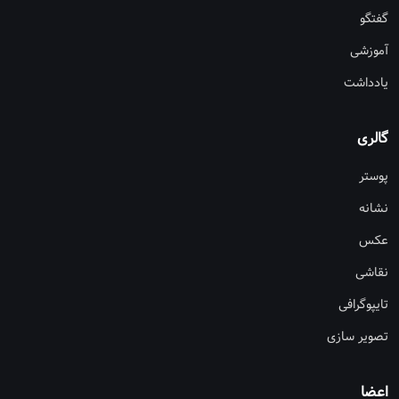
گفتگو
آموزشی
یادداشت
گالری
پوستر
نشانه
عکس
نقاشی
تایپوگرافی
تصویر سازی
اعضا