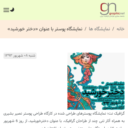
خانه
نمایشگاه ها
نمایشگاه پوستر با عنوان «دختر خورشید»
شنبه ۰۸ شهریور ۱۳۹۳
گرافیک نت؛ نمایشگاه پوسترهای طراحی شده در کارگاه طراحی پوستر نصیر بشیری
به همراه آثار تنی چند از طراحان گرافیک، با عنوان دخترخورشید، از روز 6 شهریور