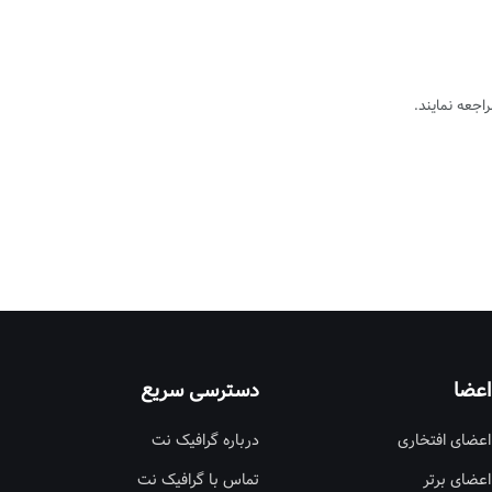
اعضا
دسترسی سریع
اعضای افتخاری
درباره گرافیک نت
اعضای برتر
تماس با گرافیک نت