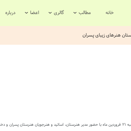
خانه
مطالب
گالری
اعضا
درباره
تان هنرهای زیبای پسران