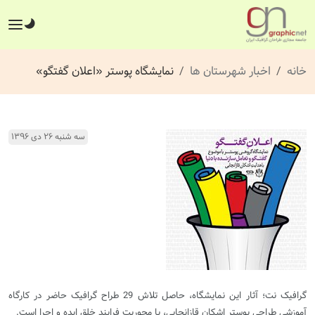
خانه
اخبار شهرستان ها
نمایشگاه پوستر «اعلان گفتگو»
سه شنبه ۲۶ دی ۱۳۹۶
گرافیک نت؛ آثار این نمایشگاه، حاصل تلاش 29 طراح گرافیک حاضر در کارگاه
آموزشی طراحی پوستر اشکان قازانچایی، با محوریت فرایند خلق ایده و اجرا است.