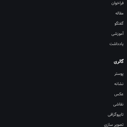
فراخوان
مقاله
گفتگو
آموزشی
یادداشت
گالری
پوستر
نشانه
عکس
نقاشی
تایپوگرافی
تصویر سازی