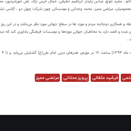
لو ، مجید بلوچ، عباس پایدار، ابراهیم حقیقی، جمال خرمی­ نژاد، علی خورشیدپور، محم
 که در آن، رابطه و همکاری دوجانبه مردم و موزه ها در سطح جهانی مورد نظر می‌باشد و د
ذاری شده و قصد دارد به مخاطبان جهانی موزه‌ها و موسسات فرهنگی یاداوری کند که دید
 .
پنج
تمی
فرشید مثقالی
پرویز محلاتی
مرتضی ممیز