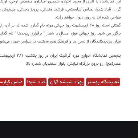
این نمایشگاه با آثاری از مجید اخوان، سیمین امینیان، مصطفی اوجی، اورشان
طراحی شده اند به روی دیوار خواهد رفت.
گفتنی است روز ۲۸ اردیبشهت روز جهانی موزه نام گذاری شده
برگزار می شود. روز جهانی موزه‌ امسال با شعار " برقراری پیوندها " نام گ
میان بازدیدکنندگان از نسل ها و فرهنگ‌های مختلف در سراسر جهان می‌شود
عصر(عج)، رو بروی بزرگراه نیایش، بلوار اسفندیار، شماره 35
نمایشگاه پوستر
بهزاد شیشه­ گران
قباد شیوا
عباس کیارس