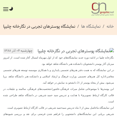
خانه
نمایشگاه ها
نمایشگاه پوسترهای تجربی در نگارخانه چلیپا
چهارشنبه ۰۴ آذر ۱۳۸۸
نگارخانه چلیپا در ادامه دوره جدید نمایشگاه‌های خود که از اول مهرماه امسال آغاز شده است، از امروز
میزبان آثار پوستر دانشجویان دانشکده هنر دانشگاه شاهد خواهد بود.
در این نمایشگاه که به همت دفتر هنرهای تجسمی پایداری و با همکاری موسسه توسعه هنرهای تجسمی
معاصر،اداره کل هنرهای تجسمی وزارت فرهنگ و ارشاد اسلامی و دانشکده هنر دانشگاه شاهد برپا
می‌شود، بیش از پنجاه پوستر از 21 دانشجو به نمایش در خواهد آمد.
این پوسترها با موضوعاتی شامل میراث فرهنگی،عاشورا،شخصیت‌های فرهنگی، سالمند و تبلیغات، در
قالب کارگاه ارتباط تصویری4 با هدایت و تدریس سید حمید شریفی در دانشگاه شاهد طراحی شده‌
است.
این نمایشگاه ماحاصل بیش از 3 ماه تدریس سیدحمید شریفی در قالب کارگاه ارتباط تصویری است.
شریفی برپایی این نمایشگاه‌های دانشجویی را فراهم شدن فرصتی برای نقد و بررسی شیوه‌های