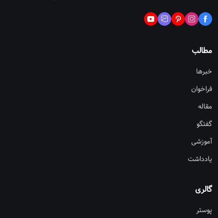
مطالب
خبرها
فراخوان
مقاله
گفتگو
آموزشی
یادداشت
گالری
پوستر