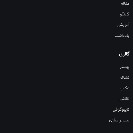
مقاله
گفتگو
آموزشی
یادداشت
گالری
پوستر
نشانه
عکس
نقاشی
تایپوگرافی
تصویر سازی