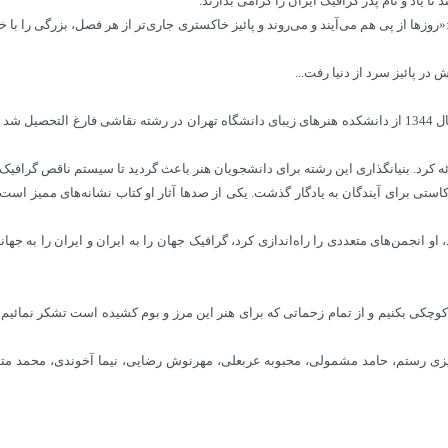
 یاد و نام پدر گرافیک ایران را گرامی بدارند.
«روزها از پی هم می‌آیند و می‌روند و پائیز خاکستری جاری‌تر از هر فصل، بزرگی را با 
 در پائیز سرد از دنیا رفت...
استی برای آیندگان به یادگار گذشت. یکی از صدها آثار او کتاب نشانه‌های ممیز اس
و انجمن‌های متعددی را راه‌اندازی کرد، گرافیک جهان را به ایران و ایران را به جه
کوچکی بکنیم و از تمام زحماتی که برای هنر این مرز و بوم کشیده است تشکر نمائیم ا
زیزی رستم، حامد مشمولی، محبوبه عربعلی، مهرنوش رضایی، نیما آخوندی، محمد م