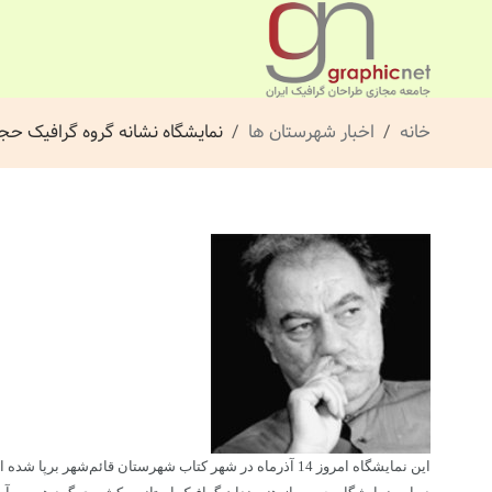
خانه
اخبار شهرستان ها
نمایشگاه نشانه گروه گرافیک حج
این نمایشگاه امروز 14 آذرماه در شهر کتاب شهرستان قائم‌شهر برپا شده است، مراسم افتتاحیه با سخنرانی یکی از اساتید و هیات رییسه انجمن هنرمندان گرافیک ایران می‌باشد.