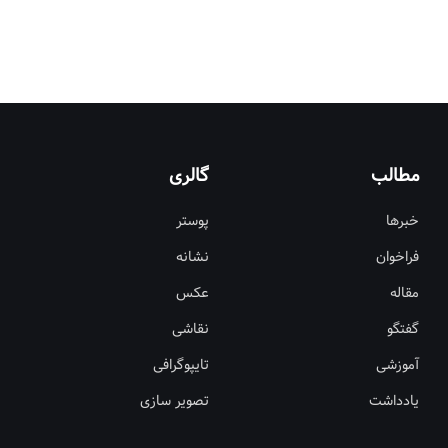
مطالب
گالری
خبرها
پوستر
فراخوان
نشانه
مقاله
عکس
گفتگو
نقاشی
آموزشی
تایپوگرافی
یادداشت
تصویر سازی