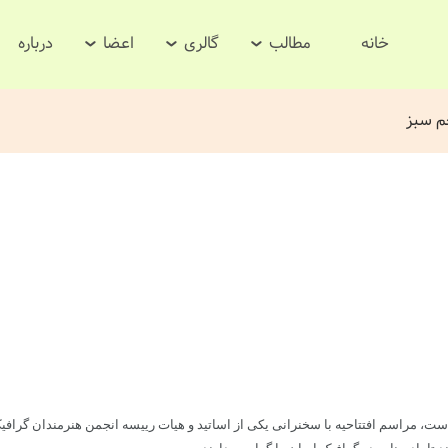
خانه
مطالب
گالری
اعضا
درباره
م سبز