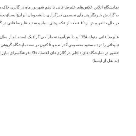
نمایشگاه آنلاین عکس‌های علیرضا فانی تا دهم شهریور ماه در گالری خاک 
به گزارش خبرنگار هنرهای تجسمی خبرگزاری دانشجویان ایران(ایسنا)،تعطیلا
در حال حاضر بیش از 10 قطعه از عکس‌های سیاه و سفید علیرضا فانی در گالری مجازی
تبلیغاتی را نزد مسعود معصومی گذرانده و تا کنون در سه نمایشگاه گروه
حضور در نمایشگاه‌های داخلی در گالری‌های اعتماد،خاک،فرهنگسرای نیاوران،ا
(به نقل از ایسنا)