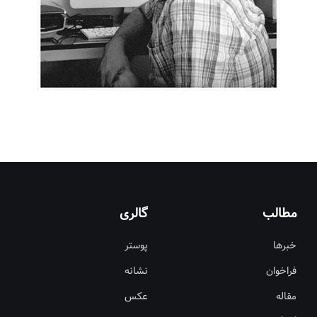
مطالب
گالری
خبرها
پوستر
فراخوان
نشانه
مقاله
عکس