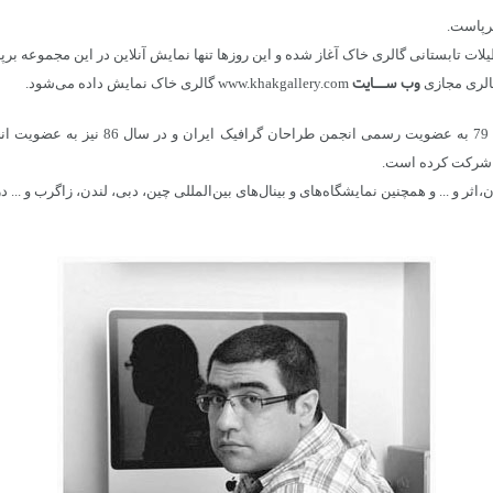
برپاست.
ت تابستانی گالری خاک آغاز شده و این روزها تنها نمایش آنلاین در این مجموعه بر
وب ســـــایت
www.khakgallery.com گالری خاک نمایش داده می‌شود.
علیرضا فانی متولد 1354 و دانش‌آموخته طر
ی شرکت کرده است.
ثر و ... و همچنین نمایشگاه‌های و بینال‌های بین‌المللی چین، دبی، لندن، زاگرب و ..