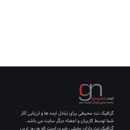
گرافیک نت محیطی برای تبادل ایده ها و ارزیابی آثار
شما توسط کاربران و اعضاء دیگر سایت می باشد.
گرافیک نت دارای بخشی خبری است که به روز ترین