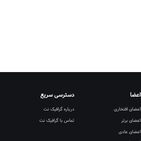
اعضا
دسترسی سریع
اعضای افتخاری
درباره گرافیک نت
اعضای برتر
تماس با گرافیک نت
اعضای عادی