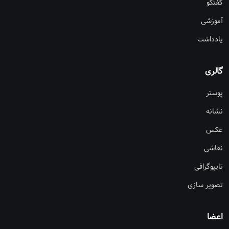
گفتگو
آموزشی
یادداشت
گالری
پوستر
نشانه
عکس
نقاشی
تایپوگرافی
تصویر سازی
اعضا