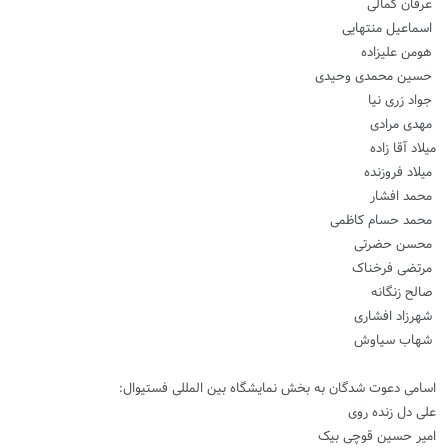
عرفان کمالی
اسماعیل منتهایی
هومن علیزاده
حسین محمدی وحیدی
جواد زری نیا
مهدی مرادی
میلاد آقا زاده
میلاد فروزنده
محمد افشار
محمد حسام کاظمی
محسن حضرتی
مرتضی فرخناک
صالح زنگانه
شهرزاد افشاری
شهاب سیاوش
اسامی دعوت شدگان به بخش نمایشگاه بین المللی فستیوال:
علی دل زنده روی
امیر حسین قوچی بیک