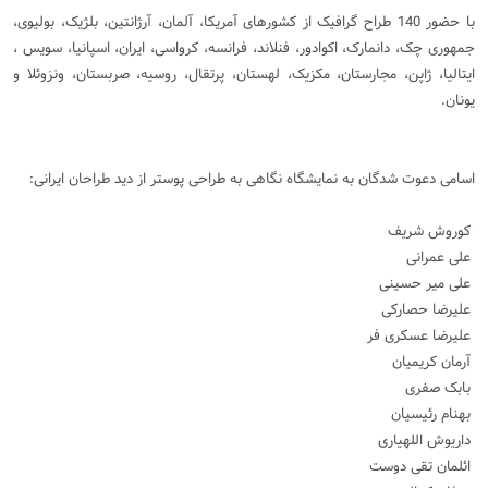
با حضور 140 طراح گرافیک از کشورهای آمریکا، آلمان، آرژانتین، بلژیک، بولیوی،
جمهوری چک، دانمارک، اکوادور، فنلاند، فرانسه، کرواسی، ایران، اسپانیا، سویس ،
ایتالیا، ژاپن، مجارستان، مکزیک، لهستان، پرتقال، روسیه، صربستان، ونزوئلا و
یونان.
اسامی دعوت شدگان به نمایشگاه نگاهی به طراحی پوستر از دید طراحان ایرانی:
کوروش شریف
علی عمرانی
علی میر حسینی
علیرضا حصارکی
علیرضا عسکری فر
آرمان کریمیان
بابک صفری
بهنام رئیسیان
داریوش اللهیاری
ائلمان تقی دوست