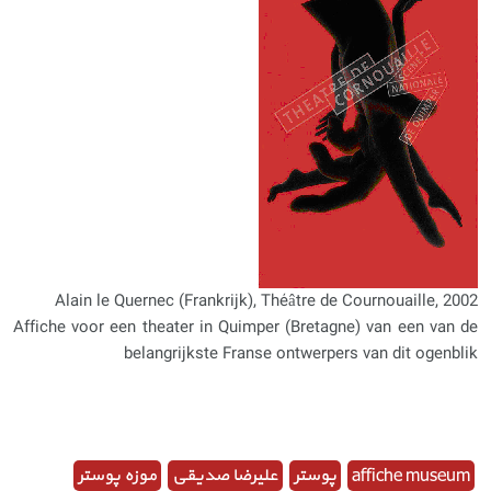
Alain le Quernec (Frankrijk), Théâtre de Cournouaille, 2002
Affiche voor een theater in Quimper (Bretagne) van een van de
belangrijkste Franse ontwerpers van dit ogenblik
affiche museum
پوستر
علیرضا صدیقی
موزه پوستر