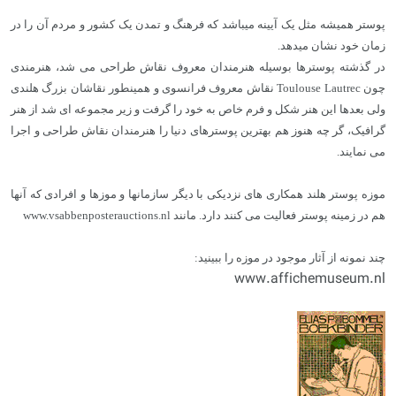
پوستر همیشه مثل یک آیینه میباشد که فرهنگ و تمدن یک کشور و مردم آن را در
زمان خود نشان میدهد.
در گذشته پوسترها بوسیله هنرمندان معروف نقاش طراحی می شد، هنرمندی
چون
Toulouse Lautrec
نقاش معروف فرانسوی و همینطور نقاشان بزرگ هلندی
ولی بعدها این هنر شکل و فرم خاص به خود را گرفت و زیر مجموعه ای شد از هنر
گرافیک، گر چه هنوز هم بهترین پوسترهای دنیا را هنرمندان نقاش طراحی و اجرا
می نمایند.
موزه پوستر هلند همکاری های نزدیکی با دیگر سازمانها و موزها و افرادی که آنها
هم در زمینه پوستر فعالیت می کنند دارد. مانند
www.vsabbenposterauctions.nl
چند نمونه از آثار موجود در موزه را ببینید:
www.affichemuseum.nl