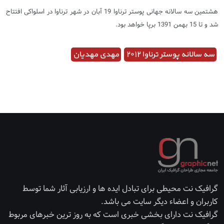
هشتمین سه سالانه جهانی پوستر ترناوا 19 آبان در شهر ترناوا در اسلواکی افتتاح
شد و تا 15 بهمن 1391 برپا خواهد بود.
سه سالانه پوستر ترناوا ۲۰۱۲
مهدی مهدیان
گرافیک نت محیطی برای تبادل ایده ها و ارزیابی آثار شما توسط
کاربران و اعضاء دیگر سایت می باشد.
گرافیک نت دارای بخشی خبری است که به روز ترین خبرهای مربوط