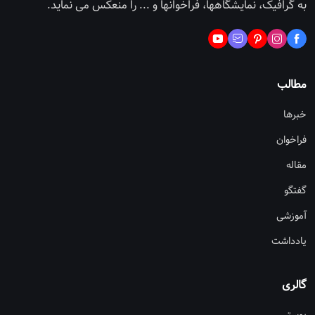
به گرافیک، نمایشگاهها، فراخوانها و ... را منعکس می نماید.
مطالب
خبرها
فراخوان
مقاله
گفتگو
آموزشی
یادداشت
گالری