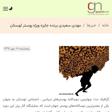
خانه
خبرها
مهدی سعیدی برنده جایزه ویژه پوستر لهستان
پنجشنبه ۰۶ مهر ۱۳۹۱
گرافیک نت؛ چهارمین دوسالانه پوسترهای سیاسی ـ اجتماعی لهستان به عنوان
یکی از معتبرترین دوسالانه‌های پوستر جهان است که نمایشگاه آثار برتر این دوره