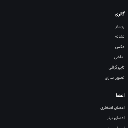
گالری
پوستر
نشانه
عکس
نقاشی
تایپوگرافی
تصویر سازی
اعضا
اعضای افتخاری
اعضای برتر