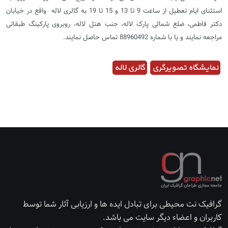
استثنای ایام تعطیل از ساعت 9 تا 13 و 15 تا 19 به گالری لاله واقع در خیابان
دکتر فاطمی، ضلع شمالی پارک لاله، جنب هتل لاله، روبروی پارکینگ طبقاتی
مراجعه نمایند و یا با شماره 88960492 تماس حاصل نمایند.
نمایشگاه تصویرگری
گالری لاله
گرافیک نت محیطی برای تبادل ایده ها و ارزیابی آثار شما توسط
کاربران و اعضاء دیگر سایت می باشد.