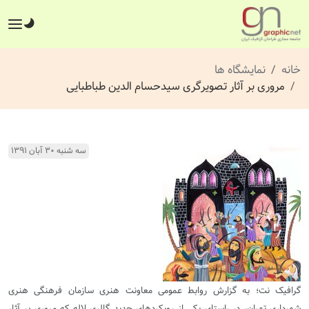
خانه
نمایشگاه ها
مروری بر آثار تصویرگری سیدحسام الدین طباطبایی
سه شنبه ۳۰ آبان ۱۳۹۱
گرافیک نت؛ به گزارش روابط عمومی معاونت هنری سازمان فرهنگی هنری
شهرداری تهران، در راستای یکی از رویکردهای جدید گالری لاله که مروری بر آثار