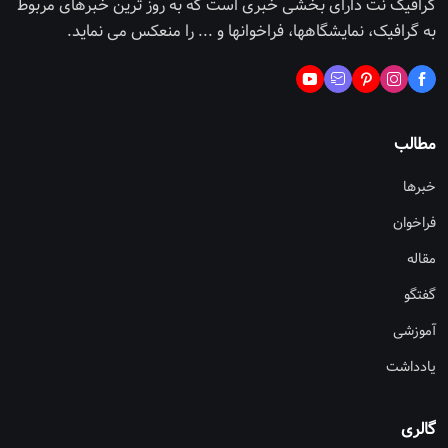
گرافیک نت دارای بخشی خبری است که به روز ترین خبرهای مربوط
به گرافیک، نمایشگاهها، فراخوانها و ... را منعکس می نماید.
مطالب
خبرها
فراخوان
مقاله
گفتگو
آموزشی
یادداشت
گالری