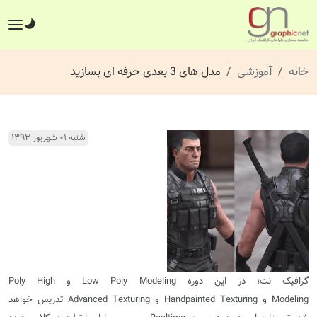
خانه
آموزشی
مدل های 3 بعدی حرفه ای بسازید
شنبه ۰۱ شهریور ۱۳۹۳
گرافیک نت؛ در این دوره
Low Poly Modeling
و
High
Poly
Modeling
و
Handpainted Texturing
و
Advanced Texturing
تدریس خواهد