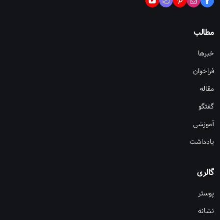
مطالب
خبرها
فراخوان
مقاله
گفتگو
آموزشی
یادداشت
گالری
پوستر
نشانه