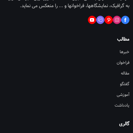
به گرافیک، نمایشگاهها، فراخوانها و ... را منعکس می نماید.
مطالب
خبرها
فراخوان
مقاله
گفتگو
آموزشی
یادداشت
گالری