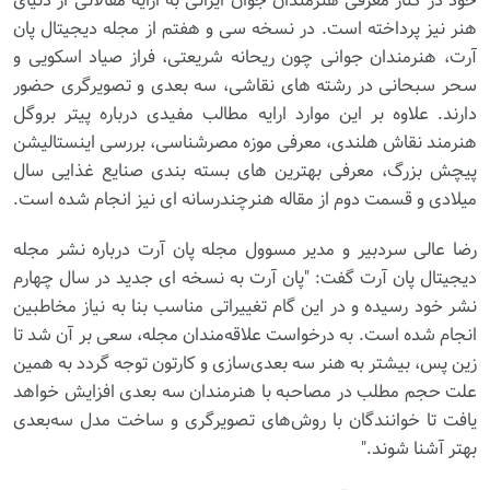
خود در کنار معرفی هنرمندان جوان ایرانی به ارایه مقالاتی از دنیای
هنر نیز پرداخته است. در نسخه سی و هفتم از مجله دیجیتال پان
آرت، هنرمندان جوانی چون ریحانه شریعتی، فراز صیاد اسکویی و
سحر سبحانی در رشته های نقاشی، سه بعدی و تصویرگری حضور
دارند. علاوه بر این موارد ارایه مطالب مفیدی درباره پیتر بروگل
هنرمند نقاش هلندی، معرفی موزه مصرشناسی، بررسی اینستالیشن
پیچش بزرگ، معرفی بهترین های بسته بندی صنایع غذایی سال
میلادی و قسمت دوم از مقاله هنرچندرسانه ای نیز انجام شده است.
رضا عالی سردبیر و مدیر مسوول مجله پان آرت درباره نشر مجله
دیجیتال پان آرت گفت: "پان آرت به نسخه ای جدید در سال چهارم
نشر خود رسیده و در این گام تغییراتی مناسب بنا به نیاز مخاطبین
انجام شده است. به درخواست علاقه‌مندان مجله،‌ سعی بر آن شد تا
زین پس،‌ بیشتر به هنر سه بعدی‌سازی و کارتون توجه گردد به همین
علت حجم مطلب در مصاحبه با هنرمندان سه بعدی افزایش خواهد
یافت تا خوانندگان با روش‌های تصویرگری و ساخت مدل سه‌بعدی
بهتر آشنا شوند."