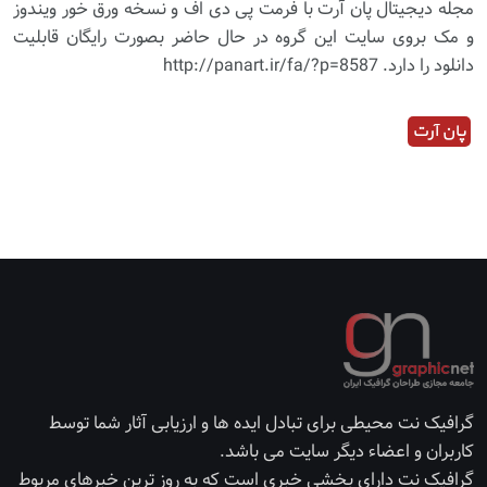
مجله دیجیتال پان آرت با فرمت پی دی اف و نسخه ورق خور ویندوز
و مک بروی سایت این گروه در حال حاضر بصورت رایگان قابلیت
دانلود را دارد. http://panart.ir/fa/?p=8587
پان آرت
گرافیک نت محیطی برای تبادل ایده ها و ارزیابی آثار شما توسط
کاربران و اعضاء دیگر سایت می باشد.
گرافیک نت دارای بخشی خبری است که به روز ترین خبرهای مربوط