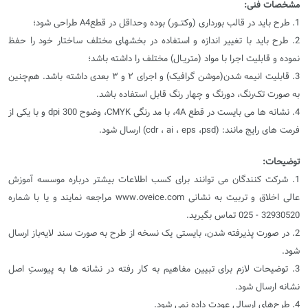
مشخصات فنی:
1. طرح باید در قالب بورداری (وکتــور) بوده وحداقل در قطعA4 طراحی شود؛
2. طرح باید با تغییر اندازه و استفاده در بخشهای مختلف ساختار خود را حفظ
نموده و قابلیت اجرا با مواد (متریـال) مختلف را داشته باشد؛
3. قابلیت انیمه شدن(موشن گرافیک) و اجرای ۲ و ۳ بعدی داشته باشد. هم‌چنین
به صورت تک‌رنگ، دورنگ و چهار رنگ قابل استفاده باشد.
4. نشانه ها می بایست در قطع 4A، با مد رنگی CMYK، وضوح 300 dpi و با یکی از
فرمت های رایج مانند: (cdr ، ai ، eps ،psd) ارسال شود.
توضیحات:
1. شرکت کنندگان می توانند برای کسب اطلاعات بیشتر درباره موسسه آموزش
عالی اخلاق و تربیت به نشانی www.oveice.com مراجعه نمایند و یا با شماره‌
32930520 - 025 تماس بگیرید.
2. در صورت پذیرفته شدن، بایستی یک نسخه از طرح به صورت سند لایه‌باز ارسال
شود.
3. توضیحات لازم برای تبیین مفاهیم به کار رفته در نشانه‌ ها به پیوستِ اصل
نشانه ارسال شود.
4. طرح‌های ارسالی عودت داده نمی شود.