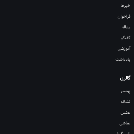
خبرها
فراخوان
مقاله
گفتگو
آموزشی
یادداشت
گالری
پوستر
نشانه
عکس
نقاشی