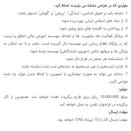
مواردی که در طراحی نشانه می بایست لحاظ کرد:
1. نشانه باید بر اصول اساسی: "سادگی"، "زیبایی" و "گویایی" استوار باشد؛
2. از نماد های اسلامی ایرانی بهره برده شود؛
3. از پرداختن به کلیشه های رایج پرهیز شود؛
4. بیانگر فعالیت ها، ماموریت ها و اهداف موسسه آموزش عالی اخلاق و تربیت
که در پایگاه اطلاع رسانی این موسسه ذکر گردیده است، باشد و تا حد امکان به
ویژگی ها و سوابق خاص (حوزوی دانشگاهی) موسسه توجه شود؛
5. شناسنامه هر عنصر در طرح ذکر شود؛
6. اشاره (مستقیم یا غیر مستقیم) به نمادهای ثبت شده نداشته باشد؛
7. نشانه می تواند به صورت نوشتاری یا تصویری با لحاظ شدن موارد یاد شده
طراحی گردد.
جوایز:
مبلغ 10،000،000 ریال برای طرح برگزیده اهداء خواهد شد. همچنین از آثار
برگزیده در فراخوان تقدیر به عمل خواهد آمد.
مهلت ارسال:
مهلت ارسال آثار تا 15 تیرماه 1392 خواهد بود.