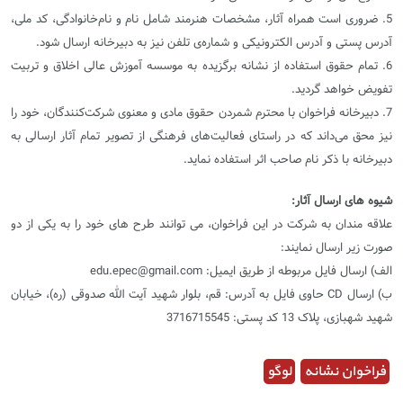
5. ضروری است همراه آثار، مشخصات هنرمند شامل نام و نام‌خانوادگی، کد ملی،
آدرس پستی و آدرس الکترونیکی و شماره‌ی تلفن نیز به دبیرخانه‌ ارسال شود.
6. تمام حقوق استفاده از نشانه برگزیده به موسسه آموزش عالی اخلاق و تربیت
تفویض خواهد گردید.
7. دبیرخانه فراخوان با محترم شمردن حقوق مادی و معنوی شرکت‌کنندگان، خود را
نیز محق می‌داند که در راستای فعالیت‌های فرهنگی از تصویر تمام آثار ارسالی به
دبیرخانه با ذکر نام صاحب اثر استفاده نماید.
شیوه های ارسال آثار:
علاقه مندان به شرکت در این فراخوان، می توانند طرح های خود را به یکی از دو
صورت زیر ارسال نمایند:
الف) ارسال فایل مربوطه از طریق ایمیل: edu.epec@gmail.com
ب) ارسال CD حاوی فایل به آدرس: قم، بلوار شهید آیت الله صدوقی (ره)، خیابان
شهید شهبازی، پلاک 13 کد پستی: 3716715545
فراخوان نشانه
لوگو