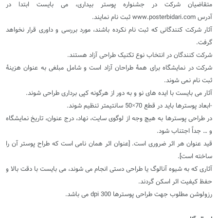
متقاضیان شرکت در جشنواره پوستر بیداری، می بایست ابتدا در
آدرس www.posterbidari.com ثبت نام نمایند.
آثار شرکت کنندگانی که ثبت نام نکرده باشند، مورد بررسی و داوری قرار نخواهد
گرفت.
شرکت کنندگان در انتخاب نوع تکنیک طراحی آزاد هستند.
شرکت در نمایشگاه برای همۀ طراحان آزاد است و شامل مبلغی به عنوان هزینۀ
ثبت نام نمی شوند.
آثار می بایست با ایده های نو و به دور از هرگونه کپی برداری طراحی شوند.
-ابعاد پوسترها باید در قطع 70×50 سانتیمتر تنظیم شوند.
در طراحی پوسترها به هیچ وجه از لوگوی سایت، نهاد، درج عنوان، تاریخ نمایشگاه
و … جداً اجتناب شود.
قید عنوان هر اثر ضروری است. [عنوان اثر همان نامی است که طراح پوستر آن را
ساخته است].
آثاری که به شیوه آنالوگ یا طراحی دستی انجام می شوند، می بایست با دقت بالا و
حفظ کیفیت اثر اسکن گردند.
رزولوشن مطلوب جهت طراحی پوسترها 300 dpi می باشد.