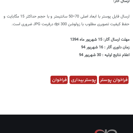
ارسال آثار:
ارسال فایل پوستر با ابعاد اصلی 70×50 سانتیمتر و با حجم حداکثر 15 مگابایت و
حفظ کیفیت تصویری مطلوب با زولوشن 300 dpi درفرمت JPG ضروری است.
مهلت ارسال آثار: 15 شهریور ماه 1394
زمان داوری آثار : 16 شهریور 94
اعلام نتایج اولیه : 30 شهریور 94
فراخوان پوستر
پوستر بیداری
فراخوان