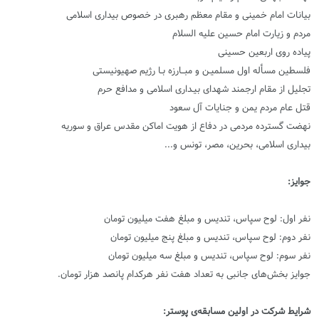
بیانات امام خمینی و مقام معظم رهبری در خصوص بیداری اسلامی
مردم و زیارت امام حسین علیه السلام
پیاده روی اربعین حسینی
فلسطین مسأله اول مسلمیـن و مبــارزه بـا رژیم صهیونیستی
تجلیل از مقام ارجمند شهدای بیـداری اسلامی و مدافع حرم
قتل عام مردم یمن و جنایات آل سعود
نهضت گسترده مردمی در دفاع از هویت اماکن مقدس عراق و سوریه
بیداری اسلامی، بحرین، مصر، تونس و...
جوایز:
نفر اول: لوح سپاس، تندیس و مبلغ هفت میلیون تومان
نفر دوم: لوح سپاس، تندیس و مبلغ پنج میلیون تومان
نفر سوم: لوح سپاس، تندیس و مبلغ سه میلیون تومان
جوایز بخش‌های جانبی به تعداد هفت نفر هرکدام پانصد هزار تومان.
شرایط شرکت در اولین مسابقه‌ی پوستر: