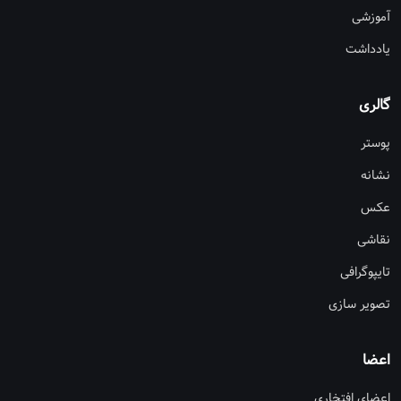
آموزشی
یادداشت
گالری
پوستر
نشانه
عکس
نقاشی
تایپوگرافی
تصویر سازی
اعضا
اعضای افتخاری