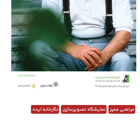
مرتضی ممیز
نمایشگاه تصویرسازی
نگارخانه ایده