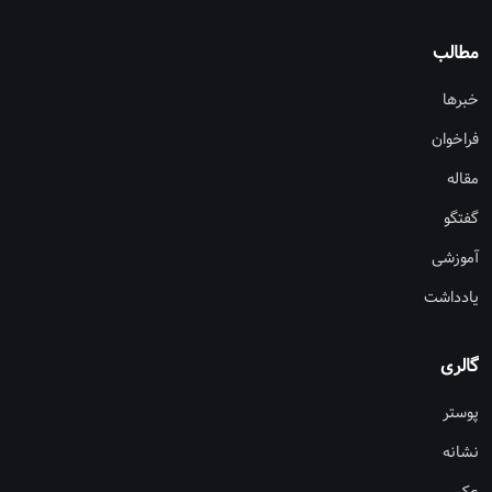
مطالب
خبرها
فراخوان
مقاله
گفتگو
آموزشی
یادداشت
گالری
پوستر
نشانه