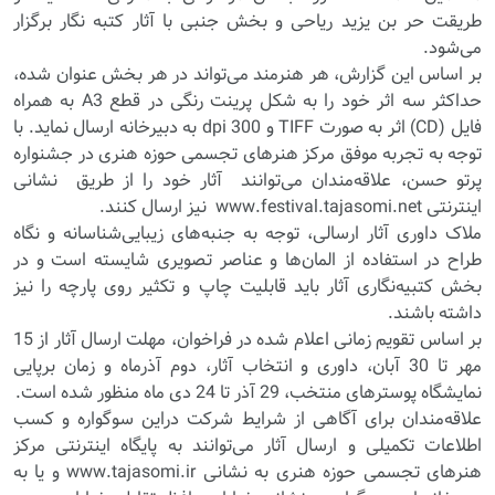
طریقت حر بن یزید ریاحی و بخش جنبی با آثار کتبه نگار برگزار
می‌شود.
بر اساس این گزارش، هر هنرمند می‌تواند در هر بخش عنوان شده،
حداکثر سه اثر خود را به شکل پرینت رنگی در قطع A3 به همراه
فایل (CD) اثر به صورت TIFF و 300 dpi به دبیرخانه ارسال نماید. با
توجه به تجربه موفق مرکز هنرهای تجسمی حوزه هنری در جشنواره
پرتو حسن، علاقه‌مندان می‌توانند آثار خود را از طریق نشانی
اینترنتی www.festival.tajasomi.net نیز ارسال کنند.
ملاک داوری آثار ارسالی، توجه به جنبه‌های زیبایی‌شناسانه و نگاه
طراح در استفاده از المان‌ها و عناصر تصویری شایسته است و در
بخش کتبیه‌نگاری آثار باید قابلیت چاپ و تکثیر روی پارچه را نیز
داشته باشند.
بر اساس تقویم زمانی اعلام شده در فراخوان، مهلت ارسال آثار از 15
مهر تا 30 آبان، داوری و انتخاب آثار، دوم آذرماه و زمان برپایی
نمایشگاه پوسترهای منتخب، 29 آذر تا 24 دی ماه منظور شده است.
علاقه‌مندان برای آگاهی از شرایط شرکت دراین سوگواره و کسب
اطلاعات تکمیلی و ارسال آثار می‌توانند به پایگاه اینترنتی مرکز
هنرهای تجسمی حوزه هنری به نشانی www.tajasomi.ir و یا به