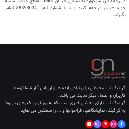
دبیرخانه این سوگواره به نشانی خیابان حافظ، تقاطع خیابان سمیه،
حوزه هنری مراجعه کنند و یا با شماره تلفن 88898034 تماس
بگیرند.
گرافیک نت محیطی برای تبادل ایده ها و ارزیابی آثار شما توسط
کاربران و اعضاء دیگر سایت می باشد.
گرافیک نت دارای بخشی خبری است که به روز ترین خبرهای مربوط
به گرافیک، نمایشگاهها، فراخوانها و ... را منعکس می نماید.