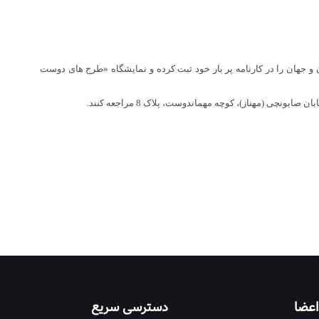
سال سابقه همکاری دائمی با مطبوعات صاحب نام ایران و جهان را در کارنامه پر بار خود ثبت کرده و نمایشگاه «طرح های دوست
اعضا
دسترسی سریع