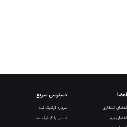
اعضا
دسترسی سریع
اعضای افتخاری
درباره گرافیک نت
اعضای برتر
تماس با گرافیک نت