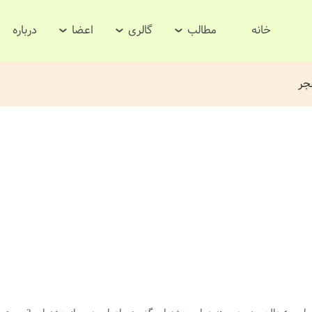
خانه
مطالب
گالری
اعضا
درباره
جر