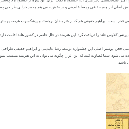
نواره گفت: برای این دوره از جشنواره 3 پوستر از سوی هنرمندان مطرح این عرصه طراحی و منتشر شده ‌است.
ش اصلی ابراهیم حقیقی و رضا عابدینی و در بخش جنبی هم محمد خزایی طراحی پوستر ر
 فجر است، ابراهیم حقیقی هم که از هنرمندان برجسته و پیشکسوت عرصه پوستر اس
ی فجر، پوستر اصلی این جشنواره توسط رضا عابدینی و ابراهیم حقیقی طراحی شده
 می شود. شما قضاوت کنید که این اثر را چگونه می توان به این هنرمند منتسب نمود؟ آ
 باشد.