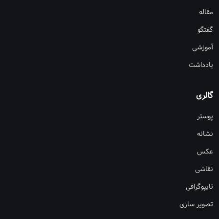
مقاله
گفتگو
آموزشی
یادداشت
گالری
پوستر
نشانه
عکس
نقاشی
تایپوگرافی
تصویر سازی