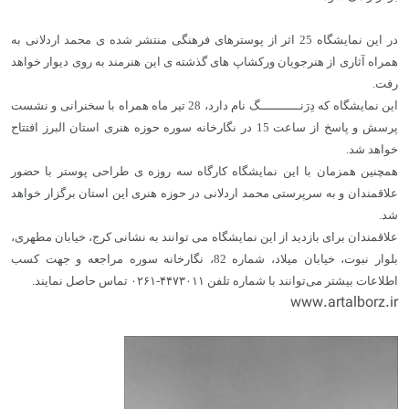
در این نمایشگاه 25 اثر از پوسترهای فرهنگی منتشر شده ی محمد اردلانی به
همراه آثاری از هنرجویان ورکشاپ های گذشته ی این هنرمند به روی دیوار خواهد
رفت.
این نمایشگاه که دِرَنـــــــــــگ نام دارد، 28 تیر ماه همراه با سخنرانی و نشست
پرسش و پاسخ از ساعت 15 در نگارخانه سوره حوزه هنری استان البرز افتتاح
خواهد شد.
همچنین همزمان با این نمایشگاه کارگاه سه روزه ی طراحی پوستر با حضور
علاقمندان و به سرپرستی محمد اردلانی در حوزه هنری این استان برگزار خواهد
شد.
علاقمندان برای بازدید از این نمایشگاه می توانند به نشانی کرج، خیابان مطهری،
بلوار نبوت، خیابان میلاد، شماره 82، نگارخانه سوره مراجعه و جهت کسب
اطلاعات بیشتر می‌توانند با شماره تلفن ۴۴۷۳۰۱۱-۰۲۶۱ تماس حاصل نمایند.
www.artalborz.ir