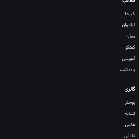
مطالب
خبرها
فراخوان
مقاله
گفتگو
آموزشی
یادداشت
گالری
پوستر
نشانه
عکس
نقاشی