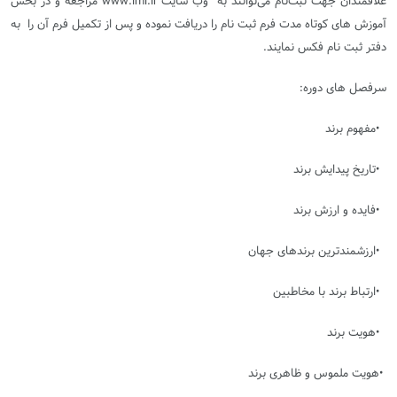
علاقمندان جهت ثبت‌نام می‌توانند به وب سایت
www.imi.ir
مراجعه و در بخش
آموزش های کوتاه مدت فرم ثبت نام را دریافت نموده و پس از تکمیل فرم آن را به
دفتر ثبت نام فکس نمایند
.
سرفصل های دوره:
•
مفهوم برند
•
تاریخ پیدایش برند
•
فایده و ارزش برند
•
ارزشمندترین برندهای جهان
•
ارتباط برند با مخاطبین
•
هویت برند
•
هویت ملموس و ظاهری برند