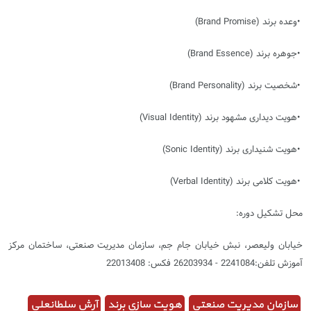
•
وعده برند
(Brand Promise)
•
جوهره برند
(Brand Essence)
•
شخصیت برند
(Brand Personality)
•
هویت دیداری مشهود برند
(Visual Identity)
•
هویت شنیداری برند
(Sonic Identity)
•
هویت کلامی برند
(Verbal Identity)
محل تشکیل دوره
:
خیابان ولیعصر، نبش خیابان جام جم، سازمان مدیریت صنعتی، ساختمان مرکز
آموزش تلفن:2241084 - 26203934 فکس: 22013408
سازمان مدیریت صنعتی
هویت سازی برند
آرش سلطانعلی