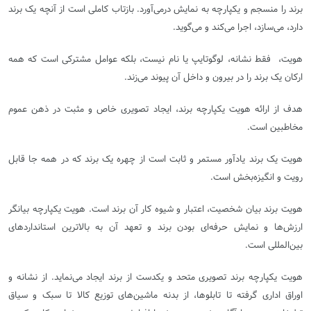
برند را منسجم و یکپارچه به نمایش در‌می‌آورد. بازتاب کاملی است از آنچه یک برند
دارد، می‌سازد، اجرا می‌کند و می‌گوید
.
هویت، فقط نشانه، لوگوتایپ یا نام نیست، بلکه عوامل مشترکی است که همه
ارکان یک برند را در بیرون و داخل آن پیوند می‌زند
.
هدف از ارائه هویت یکپارچه برند، ایجاد تصویری خاص و مثبت در ذهن عموم
مخاطبین است
.
هویت یک برند یادآور مستمر و ثابت است از چهره یک برند که در همه جا قابل
رویت و انگیزه‌بخش است
.
هویت برند بیان شخصیت، اعتبار و شیوه کار آن برند است. هویت یکپارچه بیانگر
ارزش‌ها و نمایش حرفه‌ای بودن برند و تعهد آن به بالاترین استانداردهای
بین‌المللی است
.
هویت یکپارچه برند تصویری متحد و یکدست از برند ایجاد می‌نماید. از نشانه و
اوراق اداری گرفته تا تابلوها، از بدنه ماشین‌های توزیع کالا تا سبک و سیاق