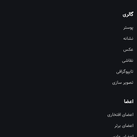
گالری
پوستر
نشانه
عکس
نقاشی
تایپوگرافی
تصویر سازی
اعضا
اعضای افتخاری
اعضای برتر
اعضای عادی