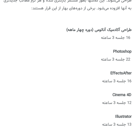
طراحی می‌شوند. این کلاسها بطور مستمر بازنگری شده و هر ترم مطالب جدیدتری
به آنها افزوده می‌شود. برخی از دوره‌های بهار از این قرار هستند:
طراحی آکادمیک آناتومی (دوره چهار ماهه)
16 جلسه 3 ساعته
Photoshop
22 جلسه 3 ساعته
Effects
After
16 جلسه 3 ساعته
Cinema 4D
12 جلسه 3 ساعته
Illustrator
13 جلسه 3 ساعته