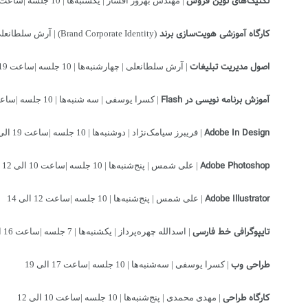
تکنیک‌های نوین فروش
| مهندس بهروز افشار | یکشنبه‌ها | 10 جلسه |ساعت 19 الی 17
کارگاه آموزشی هویت‌سازی برند
(Brand Corporate Identity) | آرش سلطانعلی | دوشنبه و سه شنبه | ساعت 10 الی 17
اصول مدیریت تبلیغات
| آرش سلطانعلی | چهارشنبه‌ها | 10 جلسه |ساعت 19 الی 17
آموزش برنامه نویسی در Flash
| کسرا یوسفی | سه شنبه‌ها | 10 جلسه |ساعت 19 الی 17
Adobe In Design
| فریبرز سیامک‌نژاد | دوشنبه‌ها | 10 جلسه |ساعت 19 الی 17
Adobe Photoshop
| علی شمس | پنج‌شنبه‌ها | 10 جلسه |ساعت 10 الی 12
Adobe Illustrator
| علی شمس | پنج‌شنبه‌ها | 10 جلسه |ساعت 12 الی 14
تایپوگرافی خط فارسی
| اسدالله چهره‌پرداز | یکشنبه‌ها | 7 جلسه |ساعت 16 الی 19
طراحی وب
| کسرا یوسفی | سه‌شنبه‌ها | 10 جلسه |ساعت 17 الی 19
کارگاه طراحی
| مهدی محمدی | پنج‌شنبه‌ها | 10 جلسه |ساعت 10 الی 12