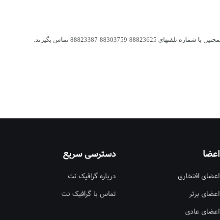
اعضا
دسترسی سریع
اعضای افتخاری
درباره گرافیک نت
اعضای برتر
تماس با گرافیک نت
اعضای عادی