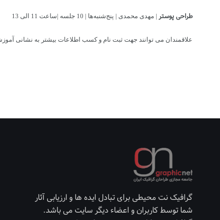
طراحی پوستر
| مهدی محمدی | پنج‌شنبه‌ها | 10 جلسه |ساعت 11 الی 13
علاقمندان می توانند جهت ثبت نام و کسب اطلاعات بیشتر به نشانی آموزشگاه ایده : خیابان کریمخان، خیابان خردمند
گرافیک نت محیطی برای تبادل ایده ها و ارزیابی آثار
شما توسط کاربران و اعضاء دیگر سایت می باشد.