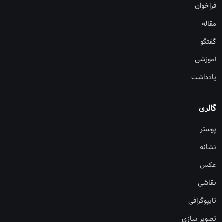
فراخوان
مقاله
گفتگو
آموزشی
یادداشت
گالری
پوستر
نشانه
عکس
نقاشی
تایپوگرافی
تصویر سازی