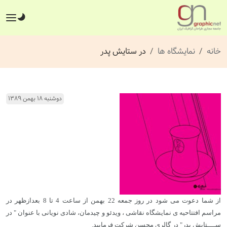
خانه
نمایشگاه ها
در ستایش پدر
دوشنبه ۱۸ بهمن ۱۳۸۹
از شما دعوت می شود در روز جمعه 22 بهمن از ساعت 4 تا 8 بعدازظهر در
مراسم افتتاحیه ی نمایشگاه نقاشی ، ویدئو و چیدمان، شادی نویانی با عنوان " در
ســــتایش پدر" در گالری محسن شرکت فرمایید.