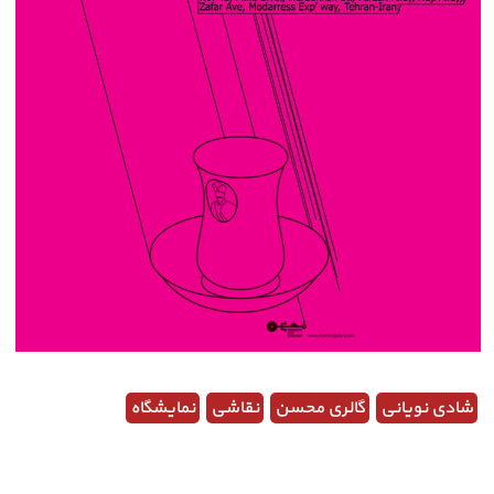
شادی نویانی
گالری محسن
نقاشی
نمایشگاه