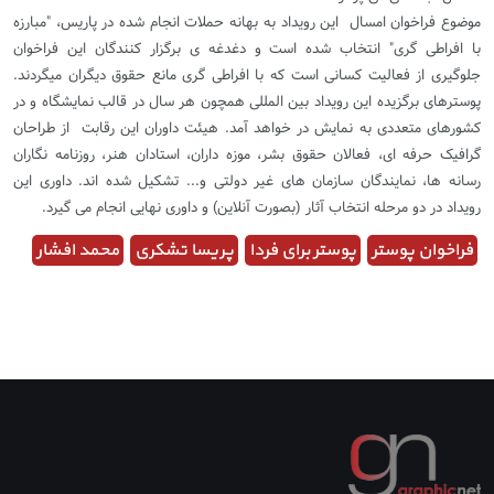
موضوع فراخوان امسال این رویداد به بهانه حملات انجام شده در پاریس، "مبارزه
با افراطی گری" انتخاب شده است و دغدغه ی برگزار کنندگان این فراخوان
جلوگیری از فعالیت کسانی است که با افراطی گری مانع حقوق دیگران میگردند.
پوسترهای برگزیده این رویداد بین المللی همچون هر سال در قالب نمایشگاه و در
کشورهای متعددی به نمایش در خواهد آمد. هیئت داوران این رقابت از طراحان
گرافیک حرفه ای، فعالان حقوق بشر، موزه داران، استادان هنر، روزنامه نگاران
رسانه ها، نمایندگان سازمان های غیر دولتی و... تشکیل شده اند. داوری این
رویداد در دو مرحله انتخاب آثار (بصورت آنلاین) و داوری نهایی انجام می گیرد.
فراخوان پوستر
پوستر برای فردا
پریسا تشکری
محمد افشار