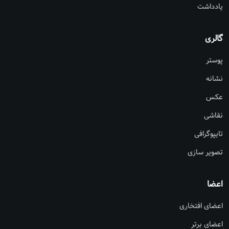
یادداشت
گالری
پوستر
نشانه
عکس
نقاشی
تایپوگرافی
تصویر سازی
اعضا
اعضای افتخاری
اعضای برتر