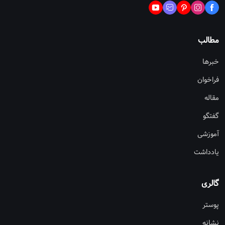
مطالب
خبرها
فراخوان
مقاله
گفتگو
آموزشی
یادداشت
گالری
پوستر
نشانه