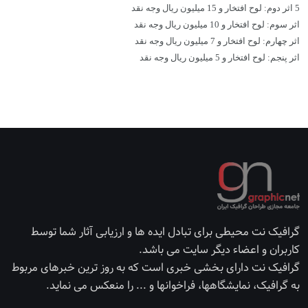
5 اثر دوم: لوح افتخار و 15 میلیون ریال وجه نقد
اثر سوم: لوح افتخار و 10 میلیون ریال وجه نقد
اثر چهارم: لوح افتخار و 7 میلیون ریال وجه نقد
اثر پنجم: لوح افتخار و 5 میلیون ریال وجه نقد
گرافیک نت محیطی برای تبادل ایده ها و ارزیابی آثار شما توسط
کاربران و اعضاء دیگر سایت می باشد.
گرافیک نت دارای بخشی خبری است که به روز ترین خبرهای مربوط
به گرافیک، نمایشگاهها، فراخوانها و ... را منعکس می نماید.