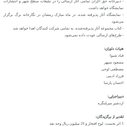
- دبیرخانه حق اکران تمامی آثار ارسالی را در تبلیغات سطح شهر و انتشارات
نمایشگاه خواهد داشت.
- نمایشگاه آثار پذیرفته شده، در ماه مبارک رمضان در نگارخانه برگ برگزار
می‌شود.
- کتاب مجموعه آثار پذیرفته‌شده، به تمامی شرکت کنندگان اهدا خواهد شد.
- طرح‌های ارسالی عودت داده نمی‌شود.
هیات داوران:
قباد شیوا
مسعود سپهر
مصطفی اوجی
فرزاد ادیبی
احسان پارسا
دبیراجرایی:
اردشیر میرمُنگره
تقدیر از برگزیدگان:
5 اثر نخست: لوح افتخار و 20 میلیون ریال وجه نقد