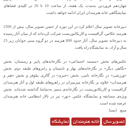
چهاردهم فروردین به‌مدت یک هفته،‌ از ساعت 10 تا 20 در کلیه‌ی فضاهای
نمایشگاهی خانه هنرمندان ایران ادامه خواهد داشت.
دبیرخانه تصویر سال اعلام کرد:در این دوره از جشن تصویر سال، بیش از 2500
هنرمند عکاس، گرافیست و کاریکاتوریست شرکت کرده‌اند که از میان آثار رسیده
به دبیرخانه تصویر سال، آثار حدود 800 هنرمند در دو گروه سنی جوانان زیر 25
سال و آزاد، به نمایشگاه راه یافت.
عکس‌های بخش «مستند اجتماعی» در نگارخانه‌های پاییز و زمستان، بخش
«نگاهی دیگر» در نگارخانه‌های بهار و تابستان و راه‌روهای طبقه دوم، بخش
«ورزشی» در نگارخانه نامی، بخش «خبری» در گالری نیلوفر و بخش «هنر و
هنرمندان» علاوه بر نگارخانه میرمیران در راهروهای طبقه اول و آثار هنرمندان
گرافیست و کاریکاتوریست در نگارخانه‌ی ممیز به‌تماشا گذاشته شده‌اند. بخش
ویژه‌ی مسابقه و نمایشگاه عکس «نور» نیز در تالار انتظامی خانه هنرمندان
عرضه شده است.
منبع: ایسنا
تصویر سال
خانه هنرمندان
نمایشگاه