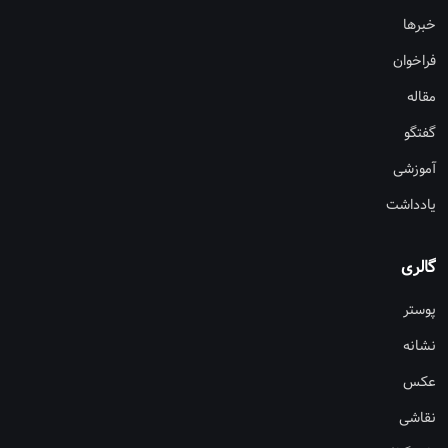
خبرها
فراخوان
مقاله
گفتگو
آموزشی
یادداشت
گالری
پوستر
نشانه
عکس
نقاشی