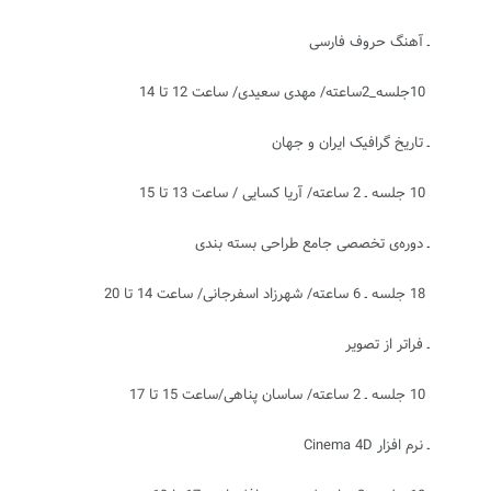
ـ آهنگ حروف فارسی
10جلسه_‏2ساعته/ مهدی سعیدی/ ساعت 12 تا 14
ـ تاریخ گرافیک ایران و جهان
10 جلسه ـ 2 ساعته/ آریا کسایی / ساعت 13 تا 15
ـ دوره‏‌‌‌ی تخصصی جامع طراحی بسته بندی
18 جلسه ـ 6 ساعته/ شهرزاد اسفرجانی/ ساعت 14 تا 20
ـ فراتر از تصویر
10 جلسه ـ 2 ساعته/ ساسان پناهی/ساعت 15 تا 17
ـ نرم افزار
Cinema 4D