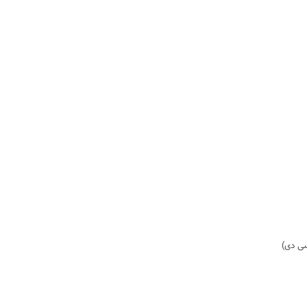
سی دی)