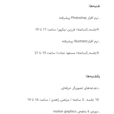
شنبه‏‌‌ها:
ـ نرم افزار
Photoshop
پیشرفته
9‏جلسه_‏2‏ساعته/ فرزین نیکپور/ ساعت 17 تا 19
ـ نرم افزار
Illustrator
‏پیشرفته
9‏جلسه_2‏ساعته/ مسعود نجات/ ساعت 19 تا 21
یکشنبه‌‌‏ها:
ـ دغدغه‌‌های تصویرگر حرفه‌‌ای
10 جلسه ـ 3 ساعته / مرتضی زاهدی / ساعت 16 تا 19
ـ دوره‏‌‌‌ی 6 ماهه‌ی
motion graphics