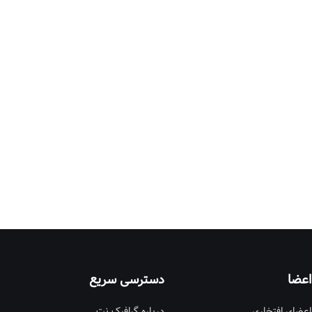
اعضا
دسترسی سریع
اعضای افتخاری
درباره گرافیک نت