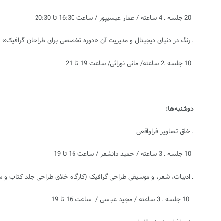
20 جلسه ـ 4 ساعته / عمار عیسی‏پور / ساعت 16:30 تا 20:30
ـ رنگ در دنیای دیجیتال و مدیریت آن «دوره تخصصی برای طراحان گرافیک»
10 جلسه ـ2 ساعته/ مانی نورائی/ ساعت 19 تا 21
دوشنبه‌‌‏ها:
ـ خلق تصاویر فراواقعی
10 جلسه ـ 3 ساعته / حمید دانشفر / ساعت 16 تا 19
ـ ادبیات، شعر، و موسیقی طراحی گرافیک (کارگاه خلاق طراحی جلد کتاب و 
10 جلسه ـ 3 ساعته / مجید عباسی / ساعت 16 تا 19