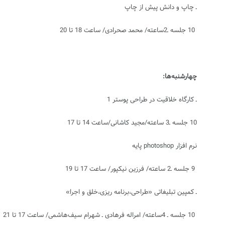
ـ چاپ و دانش پیش از چاپ
10 جلسه ـ2ساعته/ محمد صحرادی/ ساعت 18 تا 20
چهارشنبه‌‌‏ها:
ـ کارگاه خلاقیت در طراحی پوستر 1
10 جلسه ـ3 ساعته/مجید کاشانی/ساعت 14 تا 17
نرم افزار
photoshop
پایه
9 جلسه ـ2 ساعته/ فرزین نیکپور/ ساعت 17 تا 19
ـ کمپین تبلیغاتی «طراحی،برنامه ریزی،خلق و اجرا»
10 جلسه ـ 4ساعته/ امراله فرهادی ـ شهرام سیف‌‏‌هاشمی/ ساعت 17 تا 21