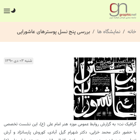
خانه
نمایشگاه ها
بررسی پنج نسل پوسترهای عاشورایی
شنبه ۰۳ دی ۱۳۹۰
گرافیک نت؛ به گزارش روابط عمومی موزه هنر امام علی (ع)، این
نشست
تخصصی
با
حضور
دکتر
محمد
خزایی،
دکتر
شهرام
گیل
آبادی،
کوروش
پارسانژاد
و
آرش