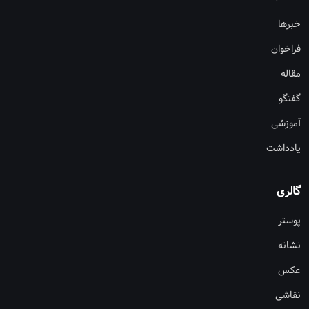
خبرها
فراخوان
مقاله
گفتگو
آموزشی
یادداشت
گالری
پوستر
نشانه
عکس
نقاشی