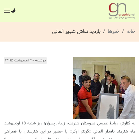
خانه
خبرها
بازدید نقاش شهیر آلمانی
دوشنبه ۲۰ اردیبهشت ۱۳۹۵
به گزارش روابط عمومی هنرستان هنرهای زیبای پسران؛ روز شنبه 18 اردیبهشت
ماه هنرمند نامدار آلمانی «گونتر اوکر» با حضور در این هنرستان با همراهی