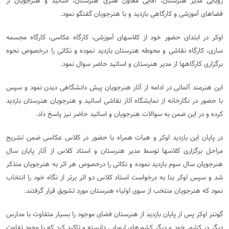
رویایی مدیر هنرستان، آقایی معاون هنری هنرستان، اساتید و هنرجویان از
فضاهای آموزشی و کارگاهی بازدید و با هنرجویان گفتگو نمود.
اوکر در ابتدای حضور خود از کلاسهای آموزشی، کارگاه عکاسی، کارگاه مجسمه
سازی، کارگاه نقاشی و محوطه هنرستان بازدید نموده و نکاتی را درخصوص نحوه
برگزاری کارگاهها از مدیر هنرستان و اساتید حاضر سوال نمود.
این هنرمند آلمانی در ادامه از آثار هنرجویان پیش دانشگاهی دیدن نمود و سپس
با حضور در نگارخانه از نمایشگاه آثار نقاشی اساتید و هنرجویان هنرستان بازدید
کرده و در این ضمن به سوالات هنرجویان و اساتید حاضر نیز پاسخ داد.
در پایان این بازدید اوکر و هیات همراه با حضور در کلاس عکاسی ضمن تشریح
مراحل برگزاری کلاسها توسط مدیر هنرستان و استاد کلاس از آثار پایان سال
هنرجویان سال سوم بازدید نموده و نکاتی را درخصوص هر اثر به هنرجویان متذکر
شد و سپس اوکر بنا به درخواست استاد کلاس دو اثر برتر از نگاه خود را انتخاب
نمود که هنرجویان منتخب از سوی اولیاء هنرستان مورد تشویق قرار گرفتند.
گونتر اوکر پس از پایان بازدید از هنرستان فضای موجود را بسیار متفاوت با مدارس
دیگر در کشور خود و دیگر کشورهای اروپایی دانسته و تاکید کرد که با وجود تفاوت