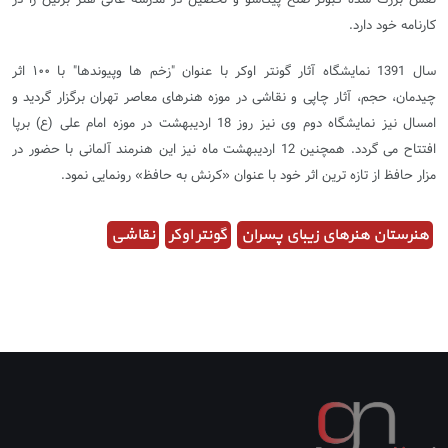
کارنامه خود دارد
.
سال 1391 نمایشگاه آثار گونتر اوکر با عنوان "زخم ها وپیوندها" با ۱۰۰ اثر
چیدمان، حجم، آثار چاپی و نقاشی در موزه هنرهای معاصر تهران برگزار گردید و
امسال نیز نمایشگاه دوم وی نیز روز 18 اردیبهشت در موزه امام علی (ع) برپا
افتتاح می گردد. همچنین 12 اردیبهشت ماه نیز این هنرمند آلمانی با حضور در
مزار حافظ از تازه ترین اثر خود با عنوان «کرنش به حافظ» رونمایی نمود.
هنرستان هنرهای زیبای پسران
گونتر اوکر
نقاشی