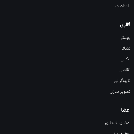
یادداشت
گالری
پوستر
نشانه
عکس
نقاشی
تایپوگرافی
تصویر سازی
اعضا
اعضای افتخاری
اعضای برتر