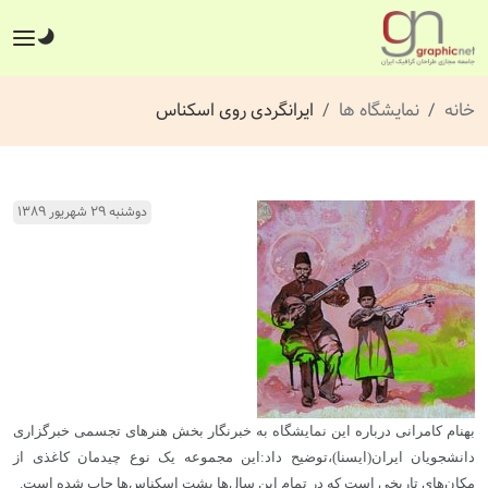
خانه
نمایشگاه ها
ایرانگردی روی اسکناس
دوشنبه ۲۹ شهریور ۱۳۸۹
بهنام کامرانی درباره این نمایشگاه به خبرنگار بخش هنرهای تجسمی خبرگزاری
دانشجویان ایران(ایسنا)،توضیح داد:این مجموعه یک نوع چیدمان کاغذی از
مکان‌های تاریخی است که در تمام این سال‌ها پشت اسکناس‌ها چاپ شده است.