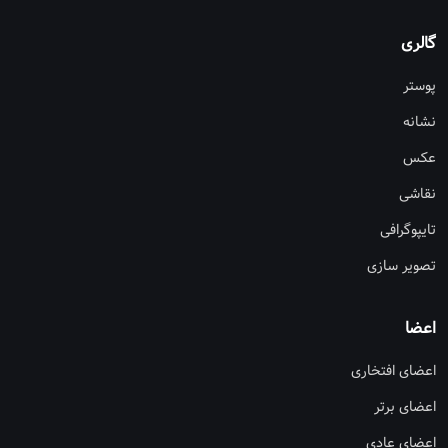
گالری
پوستر
نشانه
عکس
نقاشی
تایپوگرافی
تصویر سازی
اعضا
اعضای افتخاری
اعضای برتر
اعضای عادی