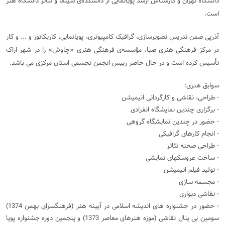
دانشگاه تهران و کارشناس ارشد پویانمایی از دانشکده‌ی سینما و تئاتر دانشگاه هنر
است.
آذرپی ضمن تدریس تصویرسازی، گرافیک کامپیوتری، پویانمایی، کاریکاتور و ... و کار
در مرکز فرهنگی هنری صبا، مؤسسه‌ی فرهنگی هنری «چاوش» را در شهر اراک
تأسیس کرده است و در حال حاضر رییس انجمن تجسمی استان مرکزی می باشد.
سوابق هنری:
- طراحی، نقاشی و کارگردانی انیمیشن
- برگزاری چندین نمایشگاه انفرادی
- حضور در چندین نمایشگاه گروهی
- انجام کارهای گرافیکی
- طراحی صحنه تئاتر
- ساخت عروسکهای نمایشی
- تولید فیلم انیمیشن
- مجسمه سازی
- نقاشی دیواری
- حضور در جشنواره های اندیشه اسلامی در آیینه هنر (فرهنگسرای بهمن 1374)
سومین بی ینال نقاشی (موزه هنرهای معاصر 1373) و پنجمین دوره جشنواره پویا