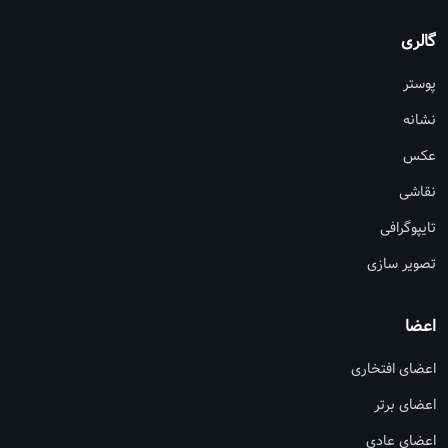
گالری
پوستر
نشانه
عکس
نقاشی
تایپوگرافی
تصویر سازی
اعضا
اعضای افتخاری
اعضای برتر
اعضای عادی