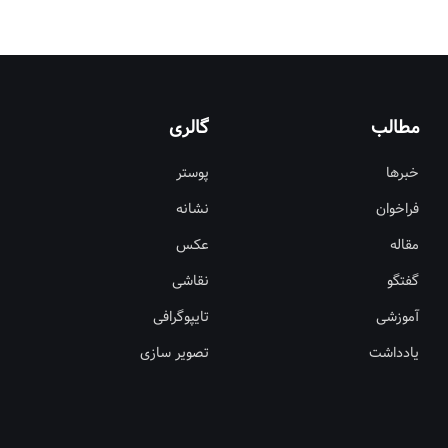
مطالب
گالری
خبرها
پوستر
فراخوان
نشانه
مقاله
عکس
گفتگو
نقاشی
آموزشی
تایپوگرافی
یادداشت
تصویر سازی