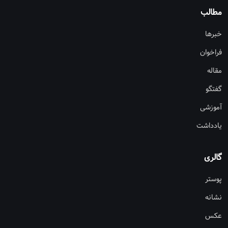
مطالب
خبرها
فراخوان
مقاله
گفتگو
آموزشی
یادداشت
گالری
پوستر
نشانه
عکس