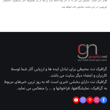
قابل ذکر است: نمایش این آثار تا 27 آذر ماه ادامه دارد و بعد از آن مجموعه اثار گرافیکی «استفان
اوروس» در این سایت نمایش داده خواهد شد.
گرافیک نت محیطی برای تبادل ایده ها و ارزیابی آثار شما توسط
کاربران و اعضاء دیگر سایت می باشد.
گرافیک نت دارای بخشی خبری است که به روز ترین خبرهای مربوط
به گرافیک، نمایشگاهها، فراخوانها و ... را منعکس می نماید.