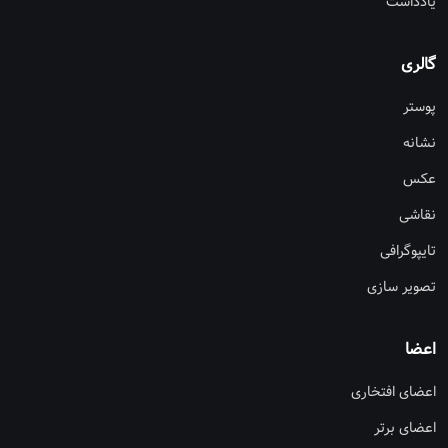
یادداشت
گالری
پوستر
نشانه
عکس
نقاشی
تایپوگرافی
تصویر سازی
اعضا
اعضای افتخاری
اعضای برتر