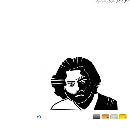
ار برتر یاری نمائید.
۰
۰
۰
۰