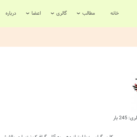
خانه
مطالب
گالری
اعضا
درباره
245 بار