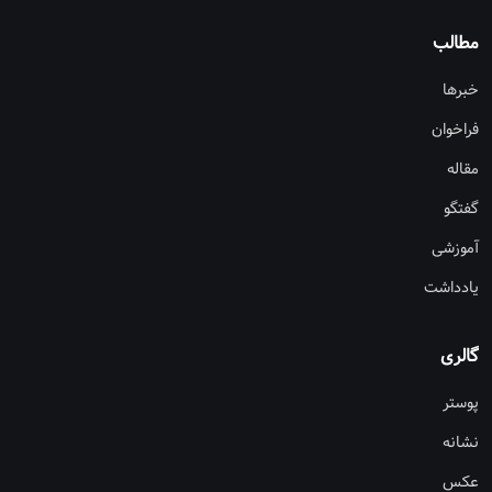
مطالب
خبرها
فراخوان
مقاله
گفتگو
آموزشی
یادداشت
گالری
پوستر
نشانه
عکس