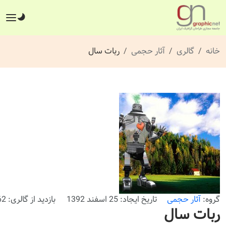
خانه
گالری
آثار حجمی
ربات سال
گروه:
آثار حجمی
تاریخ ایجاد: 25 اسفند 1392
بازدید از گالری: 762 بار
ربات سال