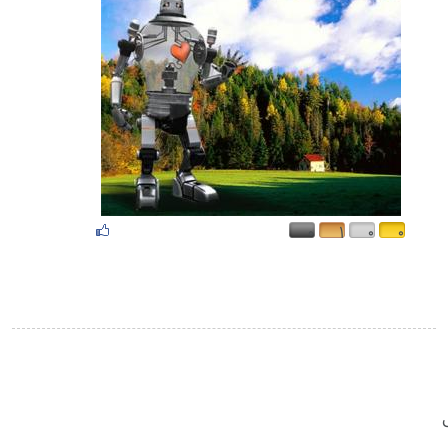
۰
۱
۰
۰