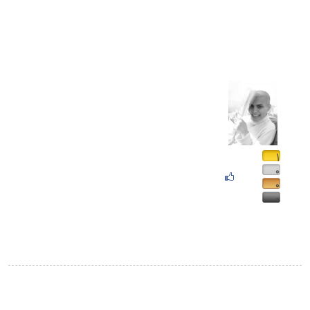
۱
۰
۰
۰