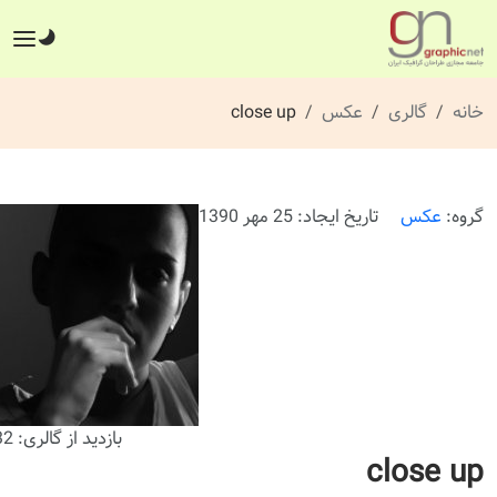
خانه
گالری
عکس
close up
گروه:
عکس
تاریخ ایجاد: 25 مهر 1390
بازدید از گالری: 232 بار
close up