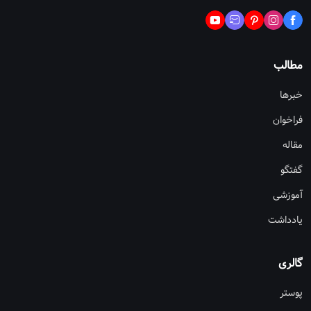
مطالب
خبرها
فراخوان
مقاله
گفتگو
آموزشی
یادداشت
گالری
پوستر