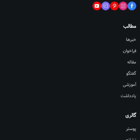
مطالب
خبرها
فراخوان
مقاله
گفتگو
آموزشی
یادداشت
گالری
پوستر