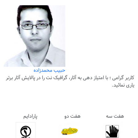
حبیب محمدزاده
کاربر گرامی ؛ با
امتیاز دهی
به آثار، گرافیک نت را در پالایش آثار برتر
یاری نمائید.
هفت سه
هفت دو
پارادایم