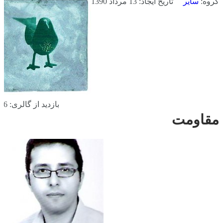
گروه:
سایر
تاریخ ایجاد: 13 مرداد 1390
بازدید از گالری: 556 بار
مقاومت