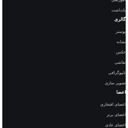
یادداشت
گالری
پوستر
نشانه
عکس
نقاشی
تایپوگرافی
تصویر سازی
اعضا
اعضای افتخاری
اعضای برتر
اعضای عادی