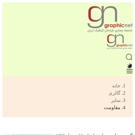
خانه
گالری
سایر
مقاومت