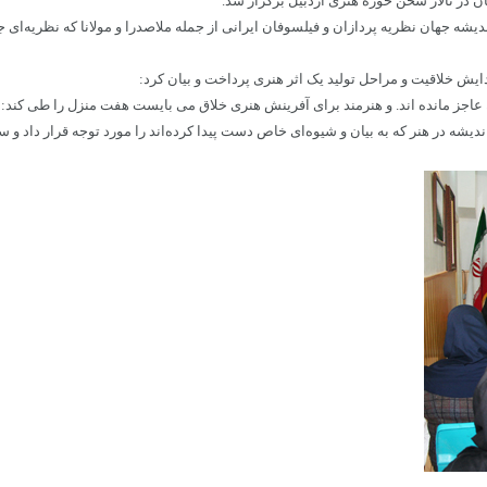
ن در تالار سخن حوزه هنری اردبیل برگزار شد.
ه جهان نظریه پردازان و فیلسوفان ایرانی از جمله ملاصدرا و مولانا که نظریه‌ای 
یش خلاقیت و مراحل تولید یک اثر هنری پرداخت و بیان کرد:
عاجز مانده اند. و هنرمند برای آفرینش هنری خلاق می بایست هفت منزل را طی کند: تما
پیدا کرده‌‎اند را مورد توجه قرار داد و سپس به تحلیل چند اثر از این هنرمندان پرداخت.