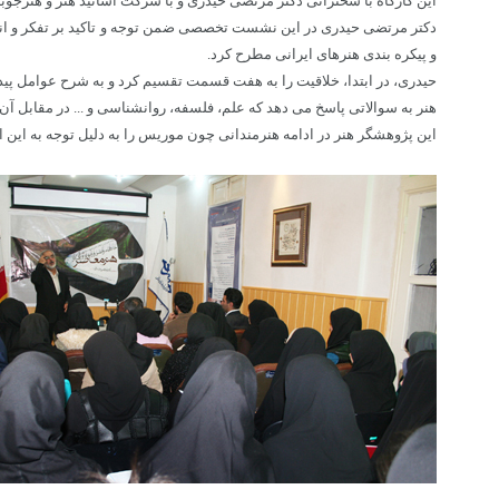
این کارگاه با سخنرانی دکتر مرتضی حیدری و با شرکت اساتید هنر و هنرجوبا
دکتر مرتضی حیدری در این نشست تخصصی ضمن توجه و تاکید بر تفکر و اندیش
و پیکره بندی هنرهای ایرانی مطرح کرد.
حیدری، در ابتدا، خلاقیت را به هفت قسمت تقسیم کرد و به شرح عوامل پیدا
هنر به سوالاتی پاسخ می دهد که علم، فلسفه، روانشناسی و ... در مقابل آن 
این پژوهشگر هنر در ادامه هنرمندانی چون موریس را به دلیل توجه به این اندیشه در هنر که به بیان و شیوه‌ای خاص دست 