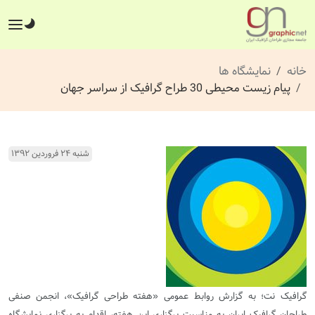
خانه
نمایشگاه ها
پیام زیست محیطی 30 طراح گرافیک از سراسر جهان
شنبه ۲۴ فروردین ۱۳۹۲
گرافیک نت؛ به گزارش روابط عمومی «هفته طراحی گرافیک»، انجمن صنفی
طراحان گرافیک ایران به مناسبت برگزاری این هفته، اقدام به برگزاری نمایشگاه