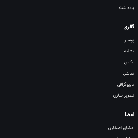
یادداشت
گالری
پوستر
نشانه
عکس
نقاشی
تایپوگرافی
تصویر سازی
اعضا
اعضای افتخاری