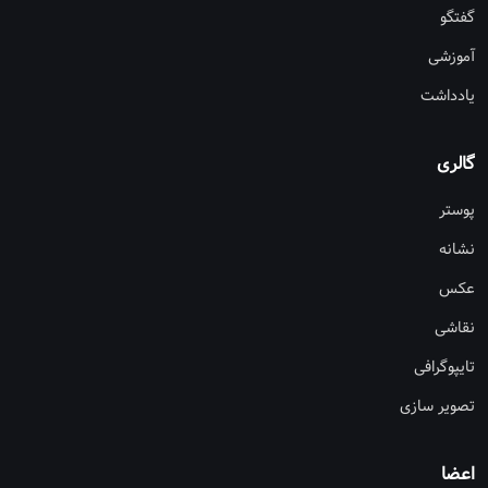
گفتگو
آموزشی
یادداشت
گالری
پوستر
نشانه
عکس
نقاشی
تایپوگرافی
تصویر سازی
اعضا