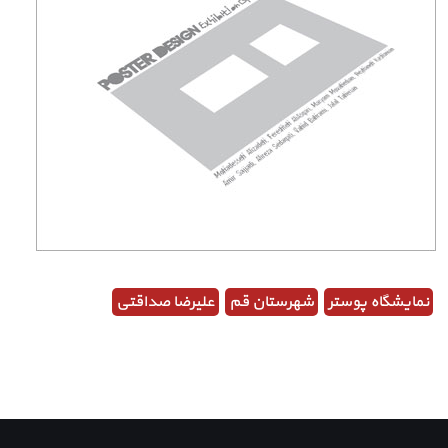
نمایشگاه پوستر
شهرستان قم
علیرضا صداقتی